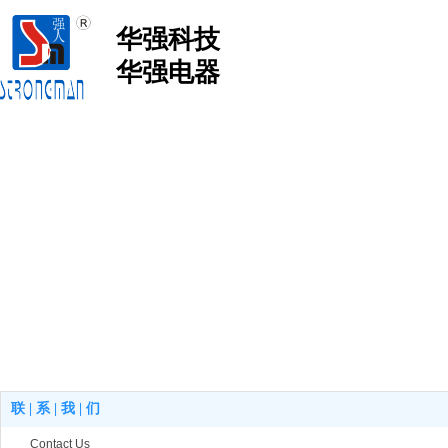
华强科技
华强电器
联 | 系 | 我 | 们
Contact Us