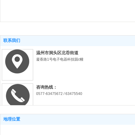
联系我们
温州市洞头区北岙街道
凝香路1号电子电器科技园c幢
咨询热线：
0577-63475672 / 63475540
地理位置
传真：
0577-63478878 (昼夜)