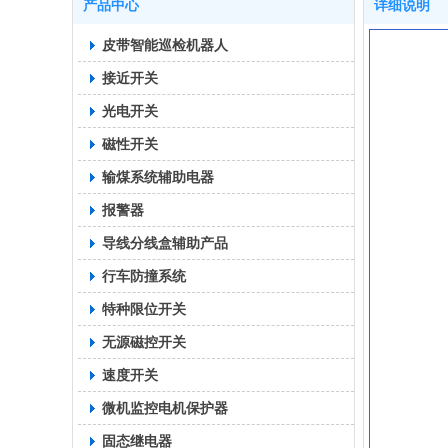
产品中心
详细说明
皮带智能巡检机器人
接近开关
光电开关
磁性开关
输煤系统辅助电器
报警器
导线分线盒辅助产品
行车防撞系统
特种限位开关
无源磁控开关
速度开关
微机监控电机保护器
固态继电器