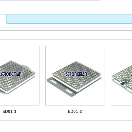
ED01-1
ED01-2