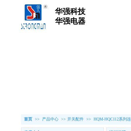
华强科技
华强电器
首页
>>
产品中心
>>
开关配件
>>
HQM-HQC112系列