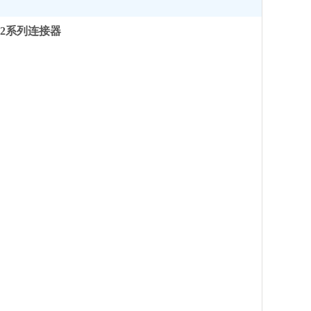
112系列连接器