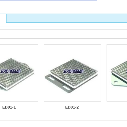
ED01-1
ED01-2