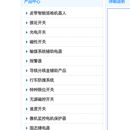
产品中心
详细说明
皮带智能巡检机器人
接近开关
光电开关
磁性开关
输煤系统辅助电器
报警器
导线分线盒辅助产品
行车防撞系统
特种限位开关
无源磁控开关
速度开关
微机监控电机保护器
固态继电器