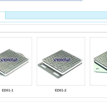
ED01-1
ED01-2