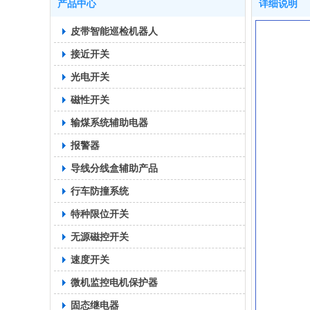
产品中心
详细说明
皮带智能巡检机器人
接近开关
光电开关
磁性开关
输煤系统辅助电器
报警器
导线分线盒辅助产品
行车防撞系统
特种限位开关
无源磁控开关
速度开关
微机监控电机保护器
固态继电器